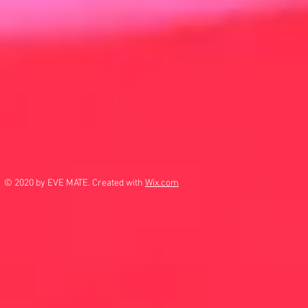
© 2020 by EVE MATE. Created with
Wix.com