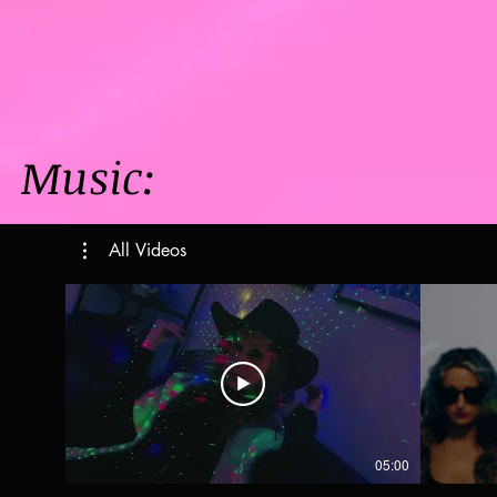
Music:
All Videos
05:00